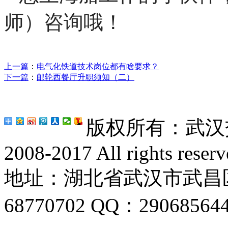
师）咨询哦！
上一篇
：
电气化铁道技术岗位都有啥要求？
下一篇
：
邮轮西餐厅升职须知（二）
版权所有：武汉交通
2008-2017 All rights reserv
地址：湖北省武汉市武昌区喻
68770702 QQ：29068564