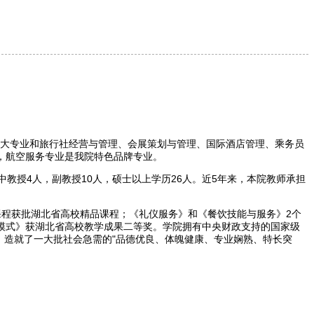
三大专业和旅行社经营与管理、会展策划与管理、国际酒店管理、乘务员
，航空服务专业是我院特色品牌专业。
教授4人，副教授10人，硕士以上学历26人。近5年来，本院教师承担
课程获批湖北省高校精品课程；《礼仪服务》和《餐饮技能与服务》2个
模式》获湖北省高校教学成果二等奖。学院拥有中央财政支持的国家级
，造就了一大批社会急需的"品德优良、体魄健康、专业娴熟、特长突