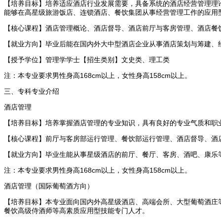
【培养目标】培养适应酒店行业发展需要，具备系统的酒店经营管理理
能够在高星级旅游饭店、连锁酒店、餐饮集团从事经营管理工作的应用
【核心课程】酒店管理概论、酒店督导、酒店前厅与客房管理、酒店餐
【就业方向】毕业后能在国内外大中型酒店企业从事酒店策划与筹建、
【授予学位】管理学学士【招生类别】文史类、理工类
注：本专业要求男性身高168cm以上，女性身高158cm以上。
三、专科专业介绍
酒店管理
【培养目标】培养掌握酒店管理的专业知识，具有良好的专业气质和职
【核心课程】前厅与客房部运行管理、餐饮部运行管理、酒店督导、酒
【就业方向】毕业生能从事星级酒店的前厅、餐厅、客房、酒吧、康乐
注：本专业要求男性身高168cm以上，女性身高158cm以上。
酒店管理（国际葡萄酒方向）
【培养目标】本专业面向国内外高星级酒店、高端会所、大型葡萄酒庄
餐饮高级侍酒师等高素质应用型技能专门人才。