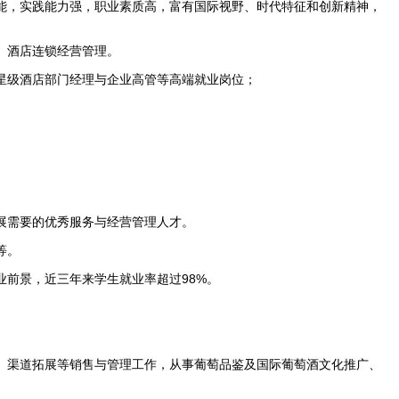
能，实践能力强，职业素质高，富有国际视野、时代特征和创新精神，
、酒店连锁经营管理。
星级酒店部门经理与企业高管等高端就业岗位；
展需要的优秀服务与经营管理人才。
等。
前景，近三年来学生就业率超过98%。
、渠道拓展等销售与管理工作，从事葡萄品鉴及国际葡萄酒文化推广、