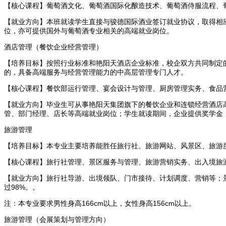
【核心课程】葡萄酒文化、葡萄酒国际化酿造技术、葡萄酒侍服流程、
【就业方向】本班就读学生直接与骏德国际酒业签订就业协议，取得相
位，亦可提供国外与葡萄酒专业相关的高端就业岗位。
酒店管理（餐饮企业经营管理）
【培养目标】按照行业标准和艳阳天酒店企业标准，校企双方共同制定
的，具备高端服务与经营管理能力的中高层管理专门人才。
【核心课程】餐饮部运行管理、宴会设计与管理、厨房管理实务、食品
【就业方向】毕业生可从事艳阳天集团旗下的餐饮企业和连锁经营酒店
管、部门经理、店长等高端就业岗位；学生就读期间，企业提供奖学金
旅游管理
【培养目标】本专业主要培养能胜任旅行社、旅游网站、风景区、旅游
【核心课程】旅行社管理、景区服务与管理、旅游营销实务、出入境旅
【就业方向】旅行社导游、出境领队、门市接待、计划调度、营销等；
过98%。。
注：本专业要求男性身高166cm以上，女性身高156cm以上。
旅游管理（会展策划与管理方向）