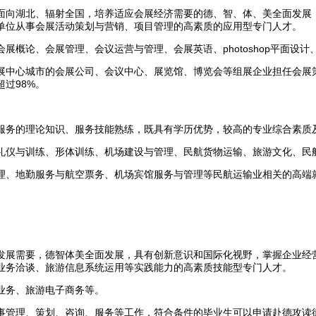
面向湖北、辐射全国，培养适应会展经济需要的德、智、体、美全面发展
单位从事会展活动策划与营销、项目管理的高素质的应用型专门人才。
概论、会展管理、会议运营与管理、会展英语、photoshop平面设
展中心城市的会展公司、会议中心、展览馆、博览会等组展企业担任会展
过98%。
服务的理论知识、服务技能熟练，既具有学历优势，较高的专业综合素质
礼仪与训练、形体训练、机场建设与管理、民航货物运输、旅游文化、民
理、地勤服务与航空票务、机场宾馆服务与管理等民航运输业相关的高端
发展需要，德智体美全面发展，具有创新意识和国际化视野，掌握企业经
业务洽谈、旅游信息系统运用等实践能力的高素质技能型专门人才。
业务、旅游电子商务等。
事管理、策划、咨询、服务等工作，符合条件的毕业生可以申请赴德攻读