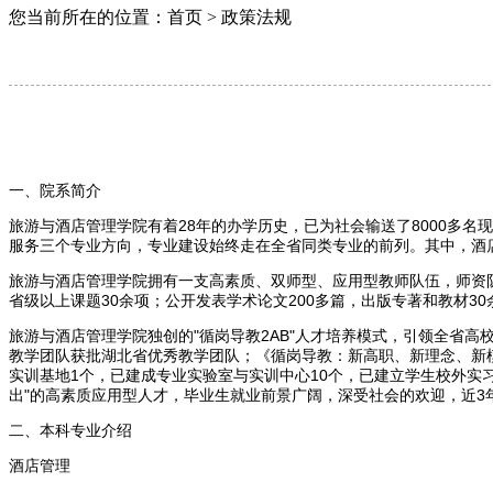
您当前所在的位置：首页 > 政策法规
一、院系简介
旅游与酒店管理学院有着28年的办学历史，已为社会输送了8000多
服务三个专业方向，专业建设始终走在全省同类专业的前列。其中，酒
旅游与酒店管理学院拥有一支高素质、双师型、应用型教师队伍，师资队
省级以上课题30余项；公开发表学术论文200多篇，出版专著和教材3
旅游与酒店管理学院独创的"循岗导教2AB"人才培养模式，引领全省
教学团队获批湖北省优秀教学团队；《循岗导教：新高职、新理念、新
实训基地1个，已建成专业实验室与实训中心10个，已建立学生校外实
出"的高素质应用型人才，毕业生就业前景广阔，深受社会的欢迎，近3
二、本科专业介绍
酒店管理