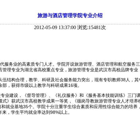
旅游与酒店管理学院专业介绍
2012-05-09 13:37:00
浏览:
15481
次
名现代服务业的高素质专门人才。学院开设旅游管理、酒店管理和航空服务
店管理专业为湖北省高校重点专业，旅游管理专业是武汉市高校品牌专业
伍结构合理，教学、科研及社会服务能力突出，现有专职教师38人，其中
0余部，获得市级以上教学与科研成果16项。
高校专业建设，《督导管理》、《礼仪服务》和《服务基本技能训练》三门
模式》获武汉市高校教学成果一等奖，《循岗导教旅游管理专业人才培养
习和就业基地35个。学院十分注重学生综合素质和应用性综合能力的培养
年来，学生平均就业率达到98%以上。