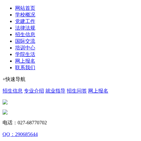
网站首页
学校概况
党建工作
法律法规
招生信息
国际交流
培训中心
学院生活
网上报名
联系我们
+快速导航
招生信息
专业介绍
就业指导
招生问答
网上报名
电话：027-68770702
QQ：290685644