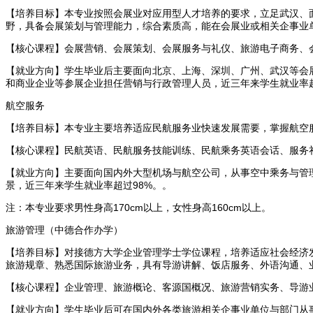
【培养目标】本专业按照会展业对应用型人才培养的要求，立足武汉、
野，具备会展策划与管理能力，综合素质高，能在会展业或相关企事业
【核心课程】会展营销、会展策划、会展服务与礼仪、旅游电子商务、会展
【就业方向】学生毕业后主要面向北京、上海、深圳、广州、武汉等会
和商业企业等参展企业担任营销与行政管理人员，近三年来学生就业率超
航空服务
【培养目标】本专业主要培养适应民航服务业快速发展需要，掌握航空
【核心课程】民航英语、民航服务技能训练、民航乘务英语会话、服务
【就业方向】主要面向国内外大型机场与航空公司，从事空中乘务与管
景，近三年来学生就业率超过98%。。
注：本专业要求男性身高170cm以上，女性身高160cm以上。
旅游管理（中德合作办学）
【培养目标】对接德方大学企业管理学士学位课程，培养适应社会经济
旅游规章、熟悉国际旅游业务，具有导游讲解、饭店服务、外语沟通、
【核心课程】企业管理、旅游概论、客源国概况、旅游营销实务、导游
【就业方向】学生毕业后可在国内外各类旅游相关企事业单位与部门从