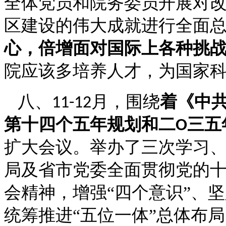
全体党员和院务委员开展对
区建设的伟大成就进行全面
心，倍增面对国际上各种挑
院应该多培养人才，为国家
八、
月，围绕
着《中
11-12
第十四个五年规划和二
三五
O
扩大会议。举办了三次学习
局及省市党委全面贯彻党的
会精神，增强
“四个意识”、坚
统筹推进“五位一体”总体布