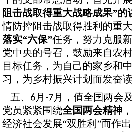
阻击战取得重大战略成果”的
情防控阻击战取得胜利的重
落实“六保”
任务，努力克服
党中央的号召，鼓励来自农
目标任务，为自己的家乡和
习，为乡村振兴计划而发奋
五、
月
月，值全国两会
6
-7
党员紧紧围绕
全国两会精神
经济社会发展
“双胜利”而作