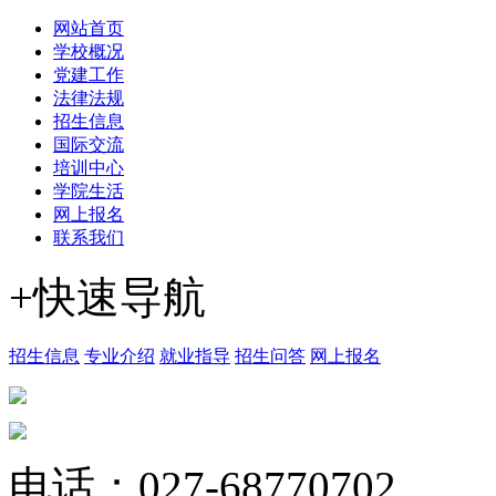
网站首页
学校概况
党建工作
法律法规
招生信息
国际交流
培训中心
学院生活
网上报名
联系我们
+快速导航
招生信息
专业介绍
就业指导
招生问答
网上报名
电话：027-68770702