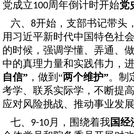
党成立
周年倒计时开始
党
100
六、
开始，支部书记带头
8
用习近平新时代中国特色社
的时候，强调学懂、弄通、
中的真理力量和实践伟力，
自信
”
，做到
“
两个维护
”
。制
考学、联系实际学，不断提
应对风险挑战、推动事业发
七、
月，围绕着我
国经
9-10