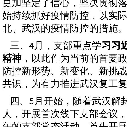
更加坚定了信心，坚决贯彻
始持续抓好疫情防控，以实
北、武汉的疫情防控的措施
三、
月，支部重点学
习习
4
精神
，以此作为当前的首要
防控新形势、新变化、新挑
共识，为有力推进武汉复工
四、
月开始，随着武汉解
5
人，开展首次线下支部会议
午的支部常态活动，首先开